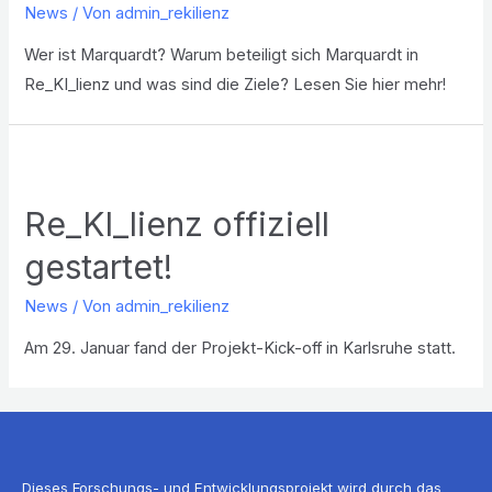
News
/ Von
admin_rekilienz
Wer ist Marquardt? Warum beteiligt sich Marquardt in
Re_KI_lienz und was sind die Ziele? Lesen Sie hier mehr!
Re_KI_lienz offiziell
gestartet!
News
/ Von
admin_rekilienz
Am 29. Januar fand der Projekt-Kick-off in Karlsruhe statt.
Dieses Forschungs- und Entwicklungsprojekt wird durch das